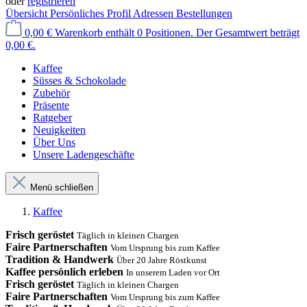
oder
registrieren
Übersicht
Persönliches Profil
Adressen
Bestellungen
0,00 €
Warenkorb enthält 0 Positionen. Der Gesamtwert beträgt
0,00 €.
Kaffee
Süsses & Schokolade
Zubehör
Präsente
Ratgeber
Neuigkeiten
Über Uns
Unsere Ladengeschäfte
Menü schließen
Kaffee
Frisch geröstet
Täglich in kleinen Chargen
Faire Partnerschaften
Vom Ursprung bis zum Kaffee
Tradition & Handwerk
Über 20 Jahre Röstkunst
Kaffee persönlich erleben
In unserem Laden vor Ort
Frisch geröstet
Täglich in kleinen Chargen
Faire Partnerschaften
Vom Ursprung bis zum Kaffee