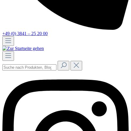
+49 (0) 3841 – 25 20 00