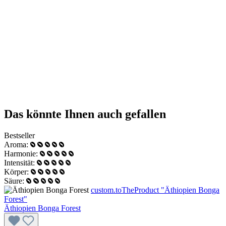
Das könnte Ihnen auch gefallen
Bestseller
Aroma:
Harmonie:
Intensität:
Körper:
Säure:
custom.toTheProduct "Äthiopien Bonga
Forest"
Äthiopien Bonga Forest