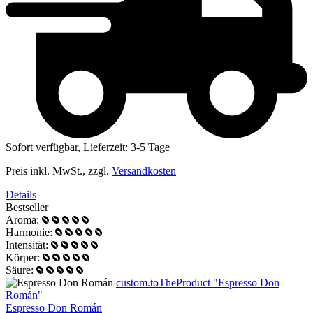
Sofort verfügbar, Lieferzeit: 3-5 Tage
Preis inkl. MwSt., zzgl.
Versandkosten
Details
Bestseller
Aroma:
Harmonie:
Intensität:
Körper:
Säure:
custom.toTheProduct "Espresso Don
Román"
Espresso Don Román