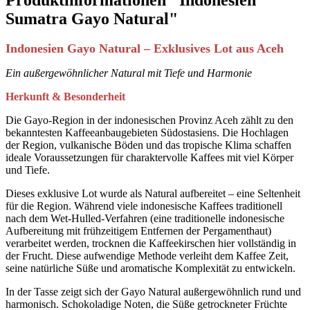
Sumatra Gayo Natural"
Indonesien Gayo Natural – Exklusives Lot aus Aceh
Ein außergewöhnlicher Natural mit Tiefe und Harmonie
Herkunft & Besonderheit
Die Gayo-Region in der indonesischen Provinz Aceh zählt zu den
bekanntesten Kaffeeanbaugebieten Südostasiens. Die Hochlagen
der Region, vulkanische Böden und das tropische Klima schaffen
ideale Voraussetzungen für charaktervolle Kaffees mit viel Körper
und Tiefe.
Dieses exklusive Lot wurde als Natural aufbereitet – eine Seltenheit
für die Region. Während viele indonesische Kaffees traditionell
nach dem Wet-Hulled-Verfahren (eine traditionelle indonesische
Aufbereitung mit frühzeitigem Entfernen der Pergamenthaut)
verarbeitet werden, trocknen die Kaffeekirschen hier vollständig in
der Frucht. Diese aufwendige Methode verleiht dem Kaffee Zeit,
seine natürliche Süße und aromatische Komplexität zu entwickeln.
In der Tasse zeigt sich der Gayo Natural außergewöhnlich rund und
harmonisch. Schokoladige Noten, die Süße getrockneter Früchte