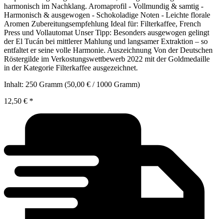
harmonisch im Nachklang. Aromaprofil - Vollmundig & samtig -
Harmonisch & ausgewogen - Schokoladige Noten - Leichte florale
Aromen Zubereitungsempfehlung Ideal für: Filterkaffee, French
Press und Vollautomat Unser Tipp: Besonders ausgewogen gelingt
der El Tucán bei mittlerer Mahlung und langsamer Extraktion – so
entfaltet er seine volle Harmonie. Auszeichnung Von der Deutschen
Röstergilde im Verkostungswettbewerb 2022 mit der Goldmedaille
in der Kategorie Filterkaffee ausgezeichnet.
Inhalt:
250 Gramm
(50,00 € / 1000 Gramm)
12,50 €
*