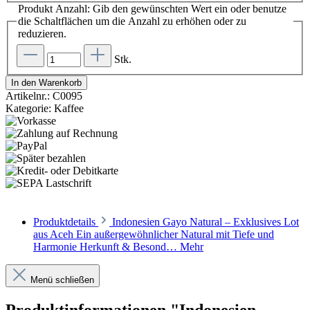
Produkt Anzahl: Gib den gewünschten Wert ein oder benutze
die Schaltflächen um die Anzahl zu erhöhen oder zu
reduzieren.
Stk.
In den Warenkorb
Artikelnr.:
C0095
Kategorie:
Kaffee
Produktdetails
Indonesien Gayo Natural – Exklusives Lot
aus Aceh Ein außergewöhnlicher Natural mit Tiefe und
Harmonie Herkunft & Besond…
Mehr
Menü schließen
Produktinformationen "Indonesien