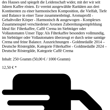
des Hauses und spiegelt die Leidenschaft wider, mit der wir seit
Jahren Kaffee rösten. Er vereint ausgewählte Raritäten aus drei
Kontinenten zu einer harmonischen Komposition, die Vielfalt, Tiefe
und Balance in einer Tasse zusammenbringt. Aromaprofil -
Gehaltvoller Körper - Harmonisch & ausgewogen - Komplexes
Zusammenspiel verschiedener Aromen Zubereitungsempfehlung
Ideal für: Filterkaffee, Caffè Crema im Siebträger oder
Vollautomaten Unser Tipp: Als Filterkaffee besonders vollmundig,
im Siebträger oder Vollautomaten überzeugt er durch seine samtige
Crema und feine Balance. Auszeichnungen - Goldmedaille 2014 –
Deutsche Röstergilde, Kategorie Filterkaffee - Goldmedaille 2024 –
Deutsche Röstergilde, Kategorie Caffè Crema
Inhalt:
250 Gramm
(50,00 € / 1000 Gramm)
12,50 €
*