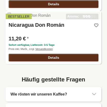
Details
Aroma:
BESTSELLER
Harmoni
Nicaragua Don Román
e:
Intensitä
t:
Körper:
11,20 €
*
Säure:
Sofort verfügbar, Lieferzeit: 3-5 Tage
Preis inkl. MwSt., zzgl.
Versandkosten
Details
Häufig gestellte Fragen
Wie rösten wir unseren Kaffee?