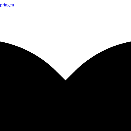
springen