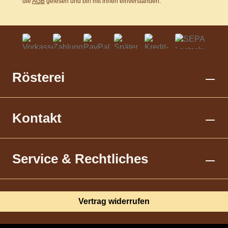
die
AGB
gelesen und bin mit ihnen einverstanden.
Rösterei
Kontakt
Service & Rechtliches
Vertrag widerrufen