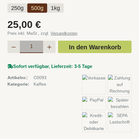
250g
500g
1kg
Regulärer Preis:
25,00 €
Preis inkl. MwSt., zzgl.
Versandkosten
Produkt Anzahl: Gib den gewünschten Wert e
In den Warenkorb
Sofort verfügbar, Lieferzeit: 3-5 Tage
Artikelnr.:
C0093
Kategorie:
Kaffee