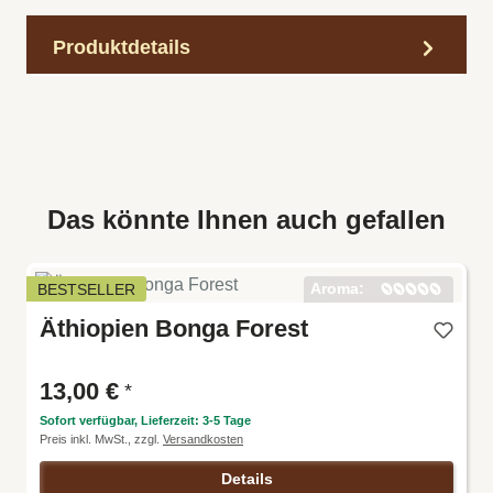
Produktdetails
Das könnte Ihnen auch gefallen
Aroma:
BESTSELLER
Harmoni
Äthiopien Bonga Forest
e:
Intensitä
t:
Körper:
13,00 €
*
Säure:
Sofort verfügbar, Lieferzeit: 3-5 Tage
Preis inkl. MwSt., zzgl.
Versandkosten
Details