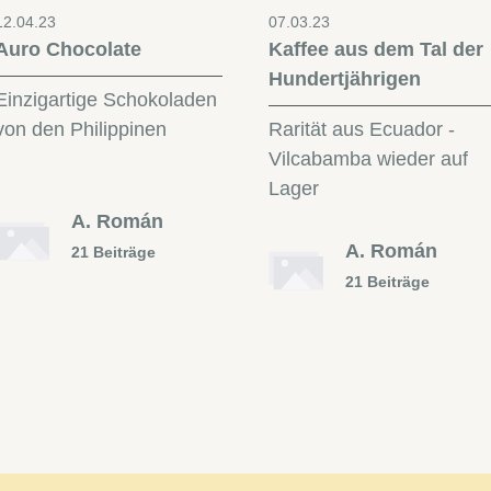
12.04.23
07.03.23
Auro Chocolate
Kaffee aus dem Tal der
Hundertjährigen
Einzigartige Schokoladen
von den Philippinen
Rarität aus Ecuador -
Vilcabamba wieder auf
Lager
A. Román
A. Román
21 Beiträge
21 Beiträge