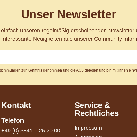
Unser Newsletter
t einfach unseren regelmäßig erscheinenden Newsletter 
 interessante Neuigkeiten aus unserer Community inform
estimmungen
zur Kenntnis genommen und die
AGB
gelesen und bin mit ihnen einv
Kontakt
Service &
Rechtliches
Telefon
Impressum
+49 (0) 3841 – 25 20 00