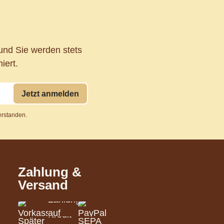
und Sie werden stets
iert.
Jetzt anmelden
erstanden.
Zahlung &
Versand